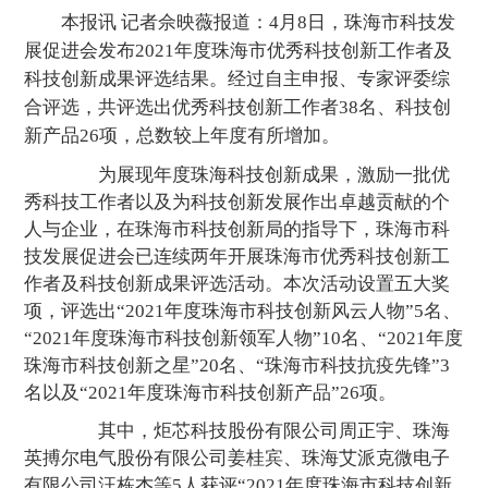
本报讯 记者佘映薇报道：4月8日，珠海市科技发
展促进会发布2021年度珠海市优秀科技创新工作者及
科技创新成果评选结果。经过自主申报、专家评委综
合评选，共评选出优秀科技创新工作者38名、科技创
新产品26项，总数较上年度有所增加。
为展现年度珠海科技创新成果，激励一批优
秀科技工作者以及为科技创新发展作出卓越贡献的个
人与企业，在珠海市科技创新局的指导下，珠海市科
技发展促进会已连续两年开展珠海市优秀科技创新工
作者及科技创新成果评选活动。本次活动设置五大奖
项，评选出“2021年度珠海市科技创新风云人物”5名、
“2021年度珠海市科技创新领军人物”10名、“2021年度
珠海市科技创新之星”20名、“珠海市科技抗疫先锋”3
名以及“2021年度珠海市科技创新产品”26项。
其中，炬芯科技股份有限公司周正宇、珠海
英搏尔电气股份有限公司姜桂宾、珠海艾派克微电子
有限公司汪栋杰等5人获评“2021年度珠海市科技创新