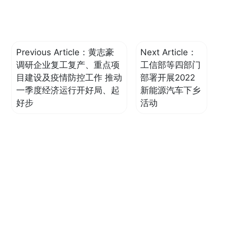
Previous Article：
黄志豪
Next Article：
调研企业复工复产、重点项
工信部等四部门
目建设及疫情防控工作 推动
部署开展2022
一季度经济运行开好局、起
新能源汽车下乡
好步
活动
Zhuhai Enpower Electric
Co.,Ltd.
Tel:(+86)0756-3396961