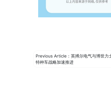
Previous Article：
英搏尔电气与博世力
特种车战略加速推进
Zhuhai Enpower Electric Co.,Ltd.