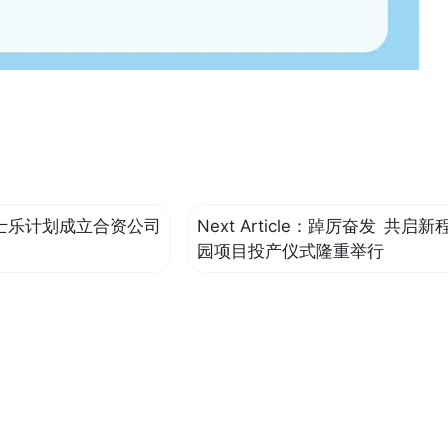
士乐计划成立合资公司
Next Article：
踔厉奋发 共启新
园项目投产仪式隆重举行