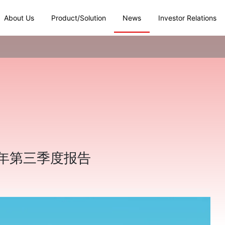
About Us
Product/Solution
News
Investor Relations
3年第三季度报告