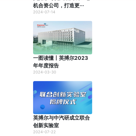
机合资公司，打造更···
2024-07-14
一图读懂丨英搏尔2023
年年度报告
2024-03-30
英搏尔与中汽研成立联合
创新实验室
2024-07-22