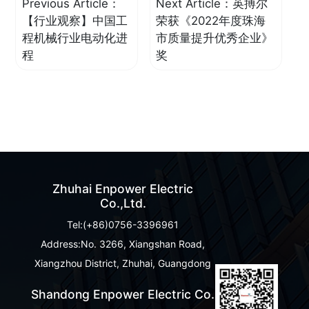
Previous Article：
Next Article：
英搏尔
【行业观察】中国工
荣获《2022年度珠海
程机械行业电动化进
市质量提升优秀企业》
程
奖
Zhuhai Enpower Electric
Co.,Ltd.
Tel:(+86)0756-3396961
Address:No. 3266, Xiangshan Road,
Xiangzhou District, Zhuhai, Guangdong
Shandong Enpower Electric Co.