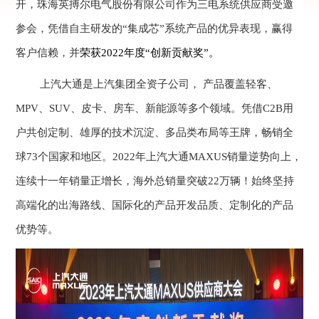
开，珠海英搏尔电气股份有限公司作为三电系统供应商受邀
参会，凭借自主研发的“集成芯”系统产品的优异表现，赢得
客户信赖，并
荣获2022年度“创新贡献奖”。
上汽大通是上汽集团全资子公司， 产品覆盖轻客、
MPV、SUV、皮卡、房车、新能源等多个领域。凭借C2B用
户共创定制、雄厚的技术沉淀、多品类布局等王牌，畅销全
球73个国家和地区。2022年上汽大通MAXUS销量逆势向上，
连续十一年销量正增长，海外总销量突破22万辆！始终坚持
高端化的出海路线、国际化的产品开发品质、定制化的产品
优势等。