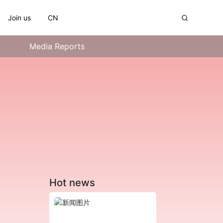
Join us
CN
Media Reports
Hot news