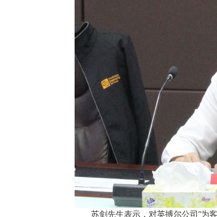
苏剑先生表示，对英搏尔公司“为