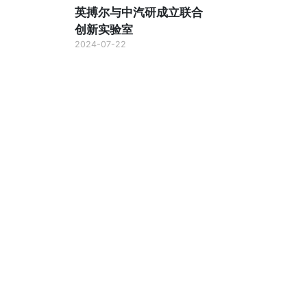
英搏尔与中汽研成立联合
创新实验室
2024-07-22