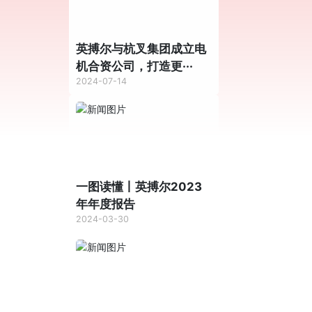
英搏尔与杭叉集团成立电
机合资公司，打造更···
2024-07-14
一图读懂丨英搏尔2023
年年度报告
2024-03-30