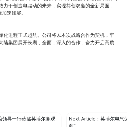
致力于创造电驱动的未来，实现共创双赢的全新局面，
标加速赋能。
际化进程正式起航。公司将以本次战略合作为契机，牢
大陆集团展开长期，全面，深入的合作，奋力开启高质
馆领导一行莅临英搏尔参观
Next Article：
英搏尔电气荣
商“