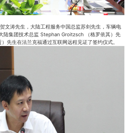
理贺文涛先生，大陆工程服务中国总监苏剑先生，车辆电
技术总监 Stephan Groitzsch （格罗依其）先
on（马贡）先生在法兰克福通过互联网远程见证了签约仪式。