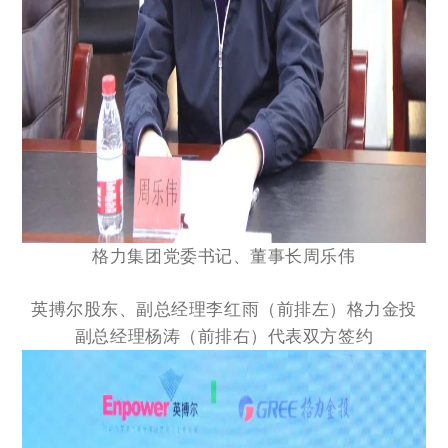
格力集团党委书记、董事长周乐伟
英搏尔股东、副总经理李红雨（前排左）
格力金投
副总经理杨涛（前排右）代表双方签约