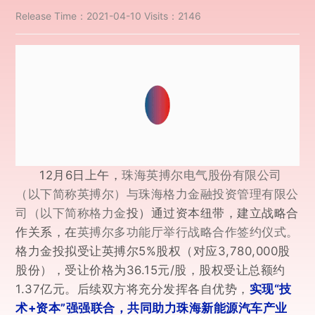
Release Time：2021-04-10
Visits：2146
12月6日上午，
珠海英搏尔电气股份有限公司
（以下简称英搏尔）与珠海格力金融投资管理有限公
投）通过资本纽带，建立战略合
司（以下简称格力金
作关系，在
英搏尔多功能厅举行战略合作签约仪式。
格力金投拟受让英搏尔5%股权（对应3,780,000股
股份），受让价格为36.15元/股，股权受让总额约
1.37亿元
实现“技
。
后
续双方将充分发挥各自优势，
术+资本”强
强联合，共同助力珠海新能源汽车产业