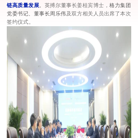
链高质量发展
。
格力集团
英搏尔董事长姜桂宾博士
，
党委书记、董事长周乐伟
及双方
相关人员
出席了本次
签约仪式。