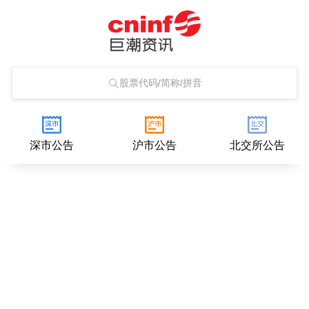
股票代码/简称/拼音
深市公告
沪市公告
北交所公告